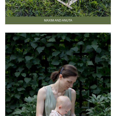
MAXIM AND ANUTA