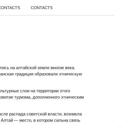
/CONTACTS
CONTACTS
ись на алтайской земле многие века.
манская традиция образовали этническую
льтурные слои на территории этого
звитие туризма, дополненного этническим
сле распада советской власти, возникла
 Алтай — место, в котором сильна связь