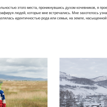
льностью этого места, проникнувшись духом кочевников, я прое
графируя людей, которые мне встречались. Мне захотелось узнат
елялась идентичностью рода или семьи, на земле, насыщенной
?