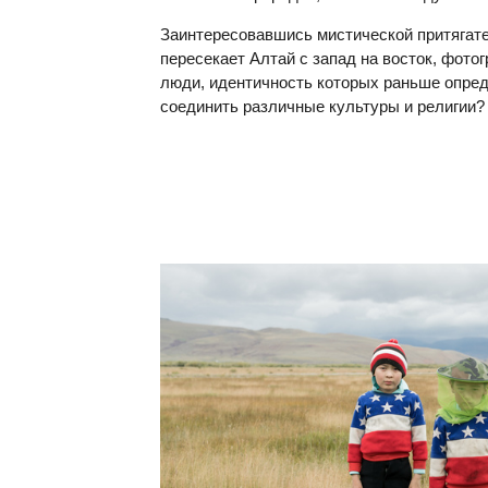
Заинтересовавшись мистической притягате
пересекает Алтай с запад на восток, фото
люди, идентичность которых раньше опред
соединить различные культуры и религии